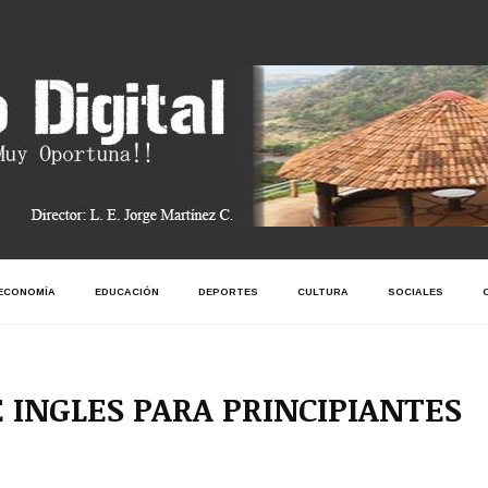
ECONOMÍA
EDUCACIÓN
DEPORTES
CULTURA
SOCIALES
 INGLES PARA PRINCIPIANTES