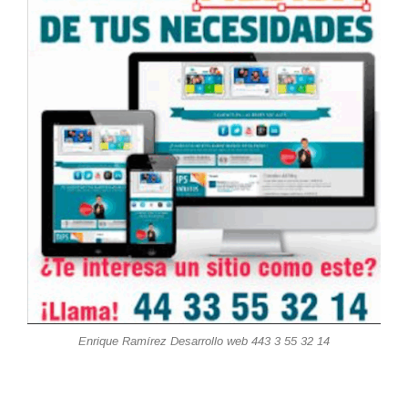
Enrique Ramírez Desarrollo web 443 3 55 32 14