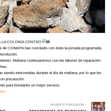
RA LA COLONIA CENTRO
las de COMAPA han concluido con éxito la jornada programada
Revolución.
etienen. Mañana continuaremos con las labores de reparación
cheo.
 siendo intervenidas durante el día de mañana, por lo que les
 con precaución.
do para brindarles un mejor servicio.
aro
SIGUIENTE PUBLICACIÓN