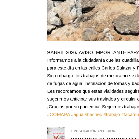
9 ABRIL 2026.-AVISO IMPORTANTE PA
Informamos a la ciudadanía que las cuadril
para este día en las calles Carlos Salazar y 
Sin embargo, los trabajos de mejora no se d
de fugas de agua; instalación de tomas y ba
Les recordamos que estas vialidades seguirán
sugerimos anticipar sus traslados y circular
¡Gracias por su paciencia! Seguimos trabajan
#COMAPA
#agua
#bacheo
#trabajo
#tacamb
PUBLICACIÓN ANTERIOR