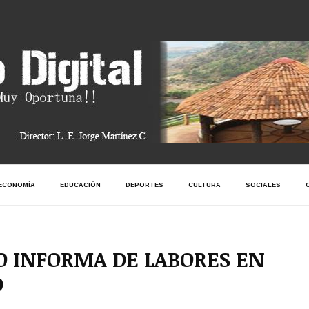
ECONOMÍA
EDUCACIÓN
DEPORTES
CULTURA
SOCIALES
 INFORMA DE LABORES EN
D