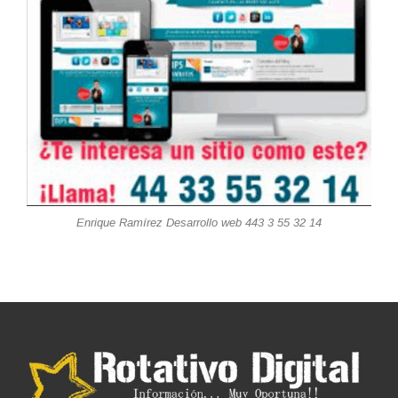
Enrique Ramírez Desarrollo web 443 3 55 32 14