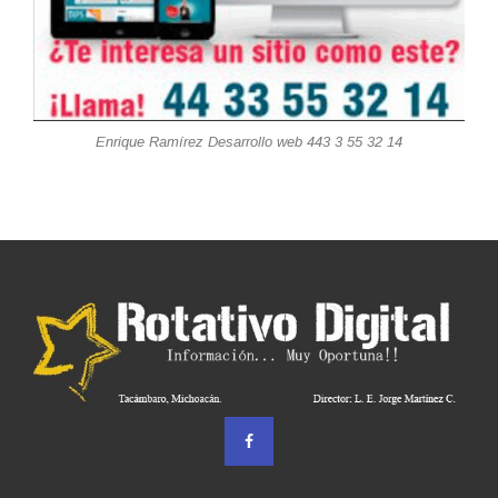
Enrique Ramírez Desarrollo web 443 3 55 32 14