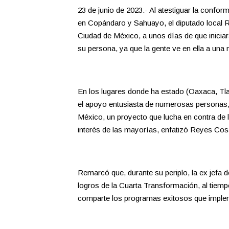
23 de junio de 2023.- Al atestiguar la conf
en Copándaro y Sahuayo, el diputado local R
Ciudad de México, a unos días de que iniciara
su persona, ya que la gente ve en ella a una
En los lugares donde ha estado (Oaxaca, Tla
el apoyo entusiasta de numerosas personas, 
México, un proyecto que lucha en contra de l
interés de las mayorías, enfatizó Reyes Cosa
Remarcó que, durante su periplo, la ex jefa 
logros de la Cuarta Transformación, al tiemp
comparte los programas exitosos que impl