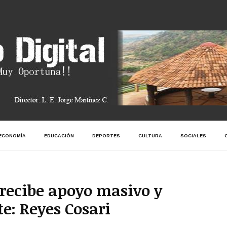
ECONOMÍA
EDUCACIÓN
DEPORTES
CULTURA
SOCIALES
recibe apoyo masivo y
te: Reyes Cosari