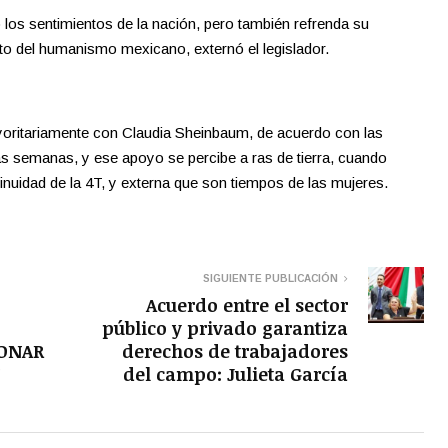
o los sentimientos de la nación, pero también refrenda su
o del humanismo mexicano, externó el legislador.
ritariamente con Claudia Sheinbaum, de acuerdo con las
as semanas, y ese apoyo se percibe a ras de tierra, cuando
nuidad de la 4T, y externa que son tiempos de las mujeres.
SIGUIENTE PUBLICACIÓN
Acuerdo entre el sector
público y privado garantiza
IONAR
derechos de trabajadores
del campo: Julieta García