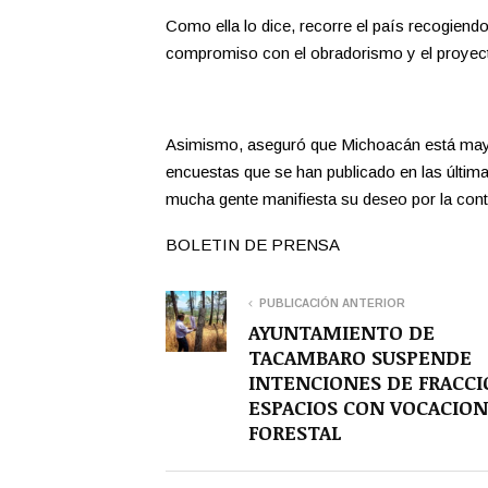
Como ella lo dice, recorre el país recogiend
compromiso con el obradorismo y el proyect
Asimismo, aseguró que Michoacán está mayo
encuestas que se han publicado en las últim
mucha gente manifiesta su deseo por la conti
BOLETIN DE PRENSA
PUBLICACIÓN ANTERIOR
AYUNTAMIENTO DE
TACAMBARO SUSPENDE
INTENCIONES DE FRACC
ESPACIOS CON VOCACION
FORESTAL