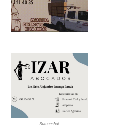
Screenshot