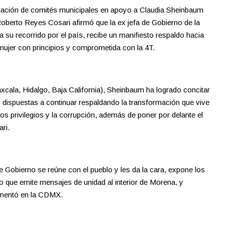
ormación de comités municipales en apoyo a Claudia Sheinbaum
oberto Reyes Cosari afirmó que la ex jefa de Gobierno de la
 su recorrido por el país, recibe un manifiesto respaldo hacia
 mujer con principios y comprometida con la 4T.
xcala, Hidalgo, Baja California), Sheinbaum ha logrado concitar
dispuestas a continuar respaldando la transformación que vive
os privilegios y la corrupción, además de poner por delante el
ri.
de Gobierno se reúne con el pueblo y les da la cara, expone los
o que emite mensajes de unidad al interior de Morena, y
ementó en la CDMX.