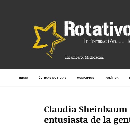
INICIO
ÚLTIMAS NOTICIAS
MUNICIPIOS
POLÍTICA
Claudia Sheinbaum 
entusiasta de la gen