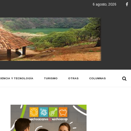
F
6 agosto, 2026
CIENCIA Y TECNOLOGÍA
TURISMO
OTRAS
COLUMNAS