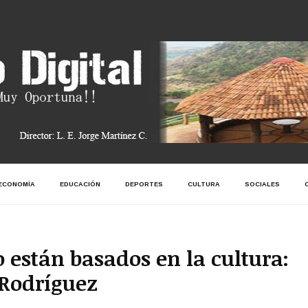
ECONOMÍA
EDUCACIÓN
DEPORTES
CULTURA
SOCIALES
 están basados en la cultura:
 Rodríguez