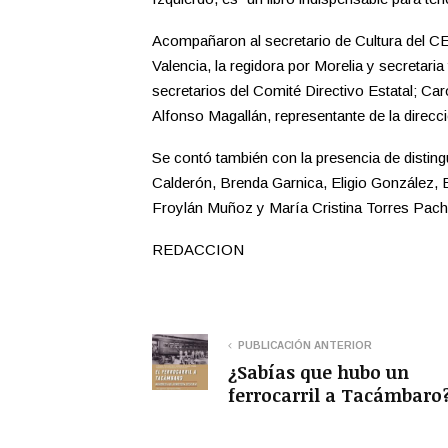
Acompañaron al secretario de Cultura del CE
Valencia, la regidora por Morelia y secretar
secretarios del Comité Directivo Estatal; Ca
Alfonso Magallán, representante de la direcc
Se contó también con la presencia de disti
Calderón, Brenda Garnica, Eligio González
Froylán Muñoz y María Cristina Torres Pac
REDACCION
PUBLICACIÓN ANTERIOR
¿Sabías que hubo un
ferrocarril a Tacámbaro