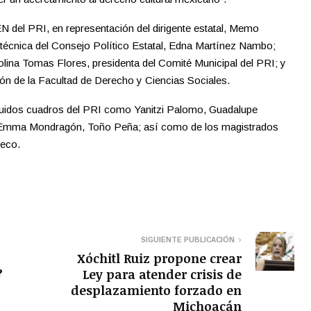
N del PRI, en representación del dirigente estatal, Memo
ia técnica del Consejo Político Estatal, Edna Martínez Nambo;
rolina Tomas Flores, presidenta del Comité Municipal del PRI; y
ión de la Facultad de Derecho y Ciencias Sociales.
nguidos cuadros del PRI como Yanitzi Palomo, Guadalupe
, Emma Mondragón, Toño Peña; así como de los magistrados
heco.
SIGUIENTE PUBLICACIÓN
Xóchitl Ruiz propone crear
?
Ley para atender crisis de
desplazamiento forzado en
Michoacán