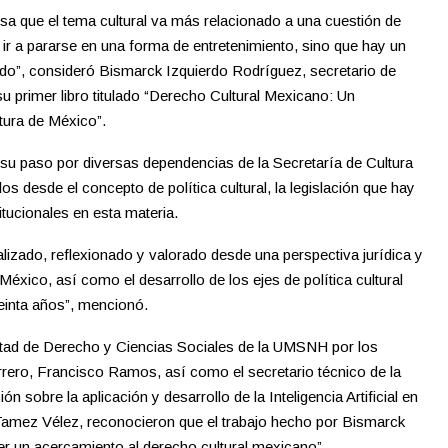
nsa que el tema cultural va más relacionado a una cuestión de
 ir a pararse en una forma de entretenimiento, sino que hay un
o”, consideró Bismarck Izquierdo Rodríguez, secretario de
u primer libro titulado “Derecho Cultural Mexicano: Un
tura de México”.
e su paso por diversas dependencias de la Secretaría de Cultura
os desde el concepto de política cultural, la legislación que hay
tucionales en esta materia.
nalizado, reflexionado y valorado desde una perspectiva jurídica y
 México, así como el desarrollo de los ejes de política cultural
reinta años”, mencionó.
ultad de Derecho y Ciencias Sociales de la UMSNH por los
rrero, Francisco Ramos, así como el secretario técnico de la
 sobre la aplicación y desarrollo de la Inteligencia Artificial en
Tamez Vélez, reconocieron que el trabajo hecho por Bismarck
ner un acercamiento al derecho cultural mexicano”.