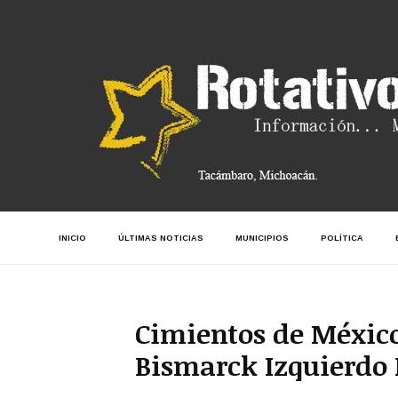
INICIO
ÚLTIMAS NOTICIAS
MUNICIPIOS
POLÍTICA
Cimientos de México
Bismarck Izquierdo