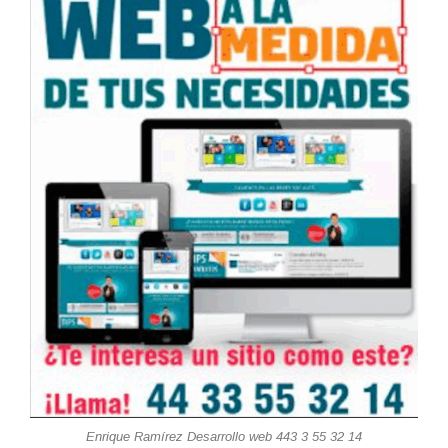
Enrique Ramírez Desarrollo web 443 3 55 32 14