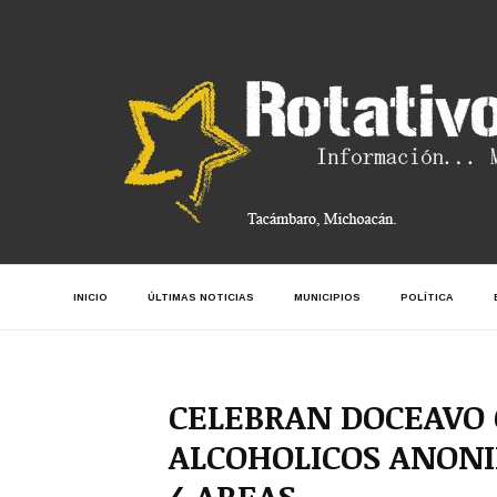
INICIO
ÚLTIMAS NOTICIAS
MUNICIPIOS
POLÍTICA
CELEBRAN DOCEAVO
ALCOHOLICOS ANONI
4 AREAS