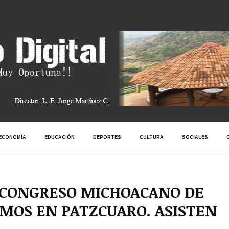
ECONOMÍA
EDUCACIÓN
DEPORTES
CULTURA
SOCIALES
 CONGRESO MICHOACANO DE
MOS EN PATZCUARO. ASISTEN