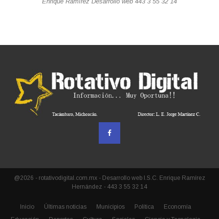
Enrique Ramírez Desarrollo web 443 3 55 32 14
@2026 - rotativodigital.com.mx - Desarrollo web I.S.C. Enrique Ramírez
Hernández - 443 3 55 32 14
Inicio
Últimas noticias
Municipios
Política
Economía