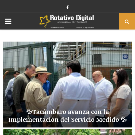
Facebook
PRIMARY
MENU
💦Tacámbaro avanza con la
Implementación del Servicio Medido 💦
💦