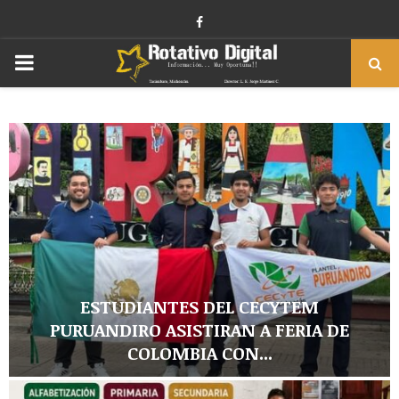
Facebook
PRIMARY
MENU
ESTUDIANTES DEL CECYTEM
PURUANDIRO ASISTIRAN A FERIA DE
COLOMBIA CON...
E