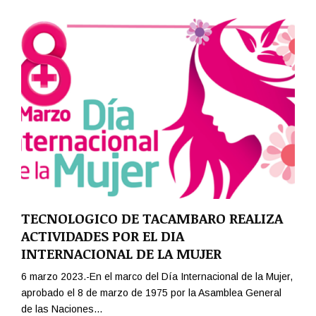
N
T
D
O
A
R
I
A
TECNOLOGICO DE TACAMBARO REALIZA
ACTIVIDADES POR EL DIA
INTERNACIONAL DE LA MUJER
6 marzo 2023.-En el marco del Día Internacional de la Mujer,
aprobado el 8 de marzo de 1975 por la Asamblea General
de las Naciones...