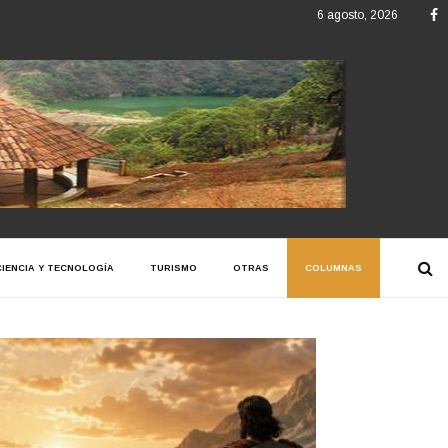
F
6 agosto, 2026
CIENCIA Y TECNOLOGÍA
TURISMO
OTRAS
COLUMNAS