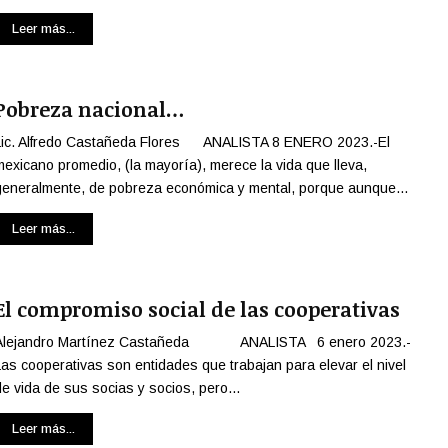
Leer más...
Pobreza nacional…
Lic. Alfredo Castañeda Flores ANALISTA 8 ENERO 2023.-El
mexicano promedio, (la mayoría), merece la vida que lleva,
generalmente, de pobreza económica y mental, porque aunque...
Leer más...
El compromiso social de las cooperativas
Alejandro Martínez Castañeda ANALISTA 6 enero 2023.-
Las cooperativas son entidades que trabajan para elevar el nivel
de vida de sus socias y socios, pero...
Leer más...