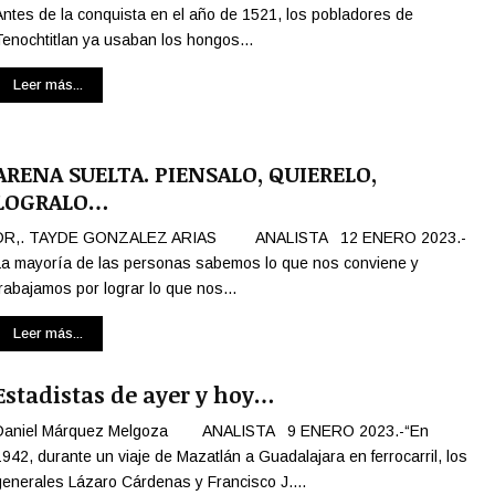
Antes de la conquista en el año de 1521, los pobladores de
Tenochtitlan ya usaban los hongos...
Leer más...
ARENA SUELTA. PIENSALO, QUIERELO,
LOGRALO…
DR,. TAYDE GONZALEZ ARIAS ANALISTA 12 ENERO 2023.-
La mayoría de las personas sabemos lo que nos conviene y
trabajamos por lograr lo que nos...
Leer más...
Estadistas de ayer y hoy…
Daniel Márquez Melgoza ANALISTA 9 ENERO 2023.-“En
1942, durante un viaje de Mazatlán a Guadalajara en ferrocarril, los
generales Lázaro Cárdenas y Francisco J....