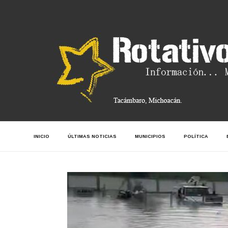
INICIO
ÚLTIMAS NOTICIAS
MUNICIPIOS
POLÍTICA