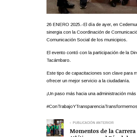
26 ENERO 2025.-El día de ayer, en Cedemun
sinergia con la Coordinación de Comunicación
Comunicación Social de los municipios.
El evento contó con la participación de la D
Tacámbaro.
Este tipo de capacitaciones son clave para me
ofrecer un mejor servicio a la ciudadanía.
¡Un paso más hacia una administración más e
#ConTrabajoYTransparenciaTransform
PUBLICACIÓN ANTERIOR
Momentos de la Carrera