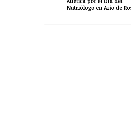
Atlética por el Día del
Nutriólogo en Ario de Ro