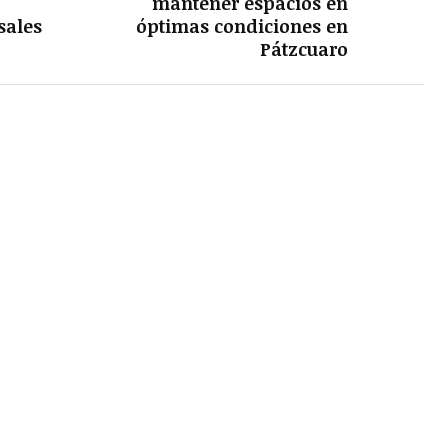
mantener espacios en
sales
óptimas condiciones en
Pátzcuaro