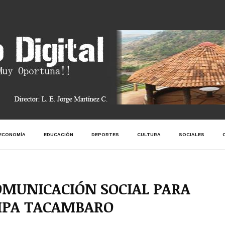
ECONOMÍA
EDUCACIÓN
DEPORTES
CULTURA
SOCIALES
OMUNICACIÓN SOCIAL PARA
CIPA TACAMBARO