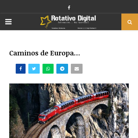
Facebook
PRIMARY
MENU
Caminos de Europa…