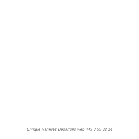
Enrique Ramírez Desarrollo web 443 3 55 32 14