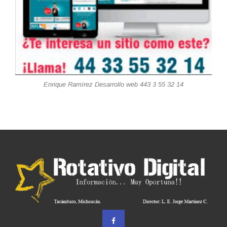
Enrique Ramírez Desarrollo web 443 3 55 32 14