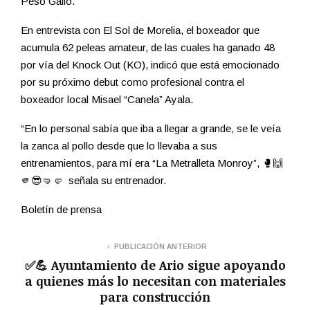
Peso Gallo.
En entrevista con El Sol de Morelia, el boxeador que
acumula 62 peleas amateur, de las cuales ha ganado 48
por vía del Knock Out (KO), indicó que está emocionado
por su próximo debut como profesional contra el
boxeador local Misael “Canela” Ayala.
“En lo personal sabía que iba a llegar a grande, se le veía
la zanca al pollo desde que lo llevaba a sus
entrenamientos, para mí era “La Metralleta Monroy”, 🥊🙌
🫵😎🤜🤛 señala su entrenador.
Boletín de prensa
PUBLICACIÓN ANTERIOR
✅💪 Ayuntamiento de Ario sigue apoyando
a quienes más lo necesitan con materiales
para construcción