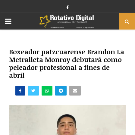
Facebook
PRIMARY
MENU
Boxeador patzcuarense Brandon La
Metralleta Monroy debutará como
peleador profesional a fines de
abril