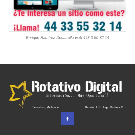
Enrique Ramírez Desarrollo web 443 3 55 32 14