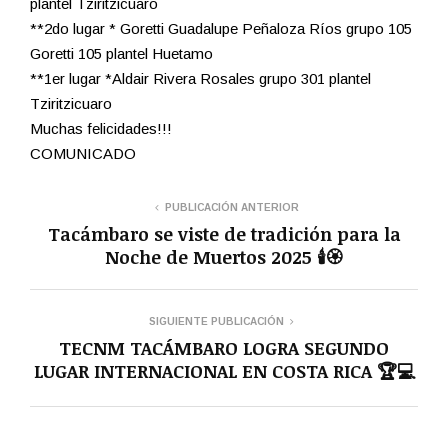
plantel Tziritzicuaro
**2do lugar * Goretti Guadalupe Peñaloza Ríos grupo 105
Goretti 105 plantel Huetamo
**1er lugar *Aldair Rivera Rosales grupo 301 plantel
Tziritzicuaro
Muchas felicidades!!!
COMUNICADO
PUBLICACIÓN ANTERIOR
Tacámbaro se viste de tradición para la
Noche de Muertos 2025 🕯️🏵️
SIGUIENTE PUBLICACIÓN
TECNM TACÁMBARO LOGRA SEGUNDO
LUGAR INTERNACIONAL EN COSTA RICA 🏆💻