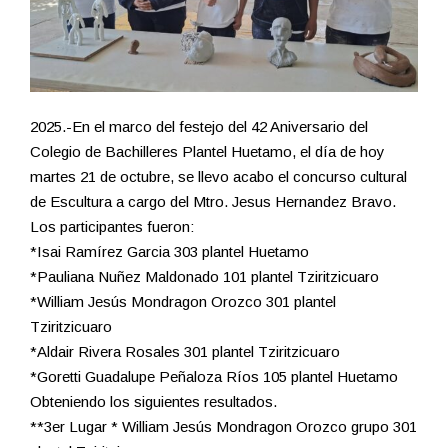
2025.-En el marco del festejo del 42 Aniversario del
Colegio de Bachilleres Plantel Huetamo, el día de hoy
martes 21 de octubre, se llevo acabo el concurso cultural
de Escultura a cargo del Mtro. Jesus Hernandez Bravo.
Los participantes fueron:
*Isai Ramírez Garcia 303 plantel Huetamo
*Pauliana Nuñez Maldonado 101 plantel Tziritzicuaro
*William Jesús Mondragon Orozco 301 plantel
Tziritzicuaro
*Aldair Rivera Rosales 301 plantel Tziritzicuaro
*Goretti Guadalupe Peñaloza Ríos 105 plantel Huetamo
Obteniendo los siguientes resultados.
**3er Lugar * William Jesús Mondragon Orozco grupo 301