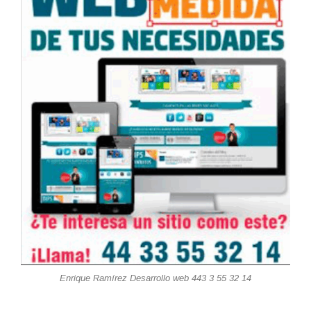
Enrique Ramírez Desarrollo web 443 3 55 32 14