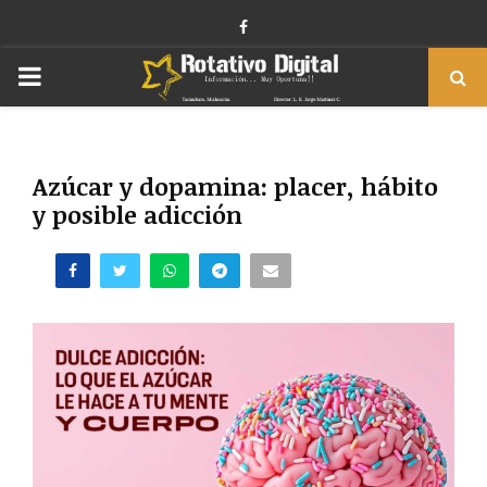
Facebook
PRIMARY
MENU
Azúcar y dopamina: placer, hábito
y posible adicción