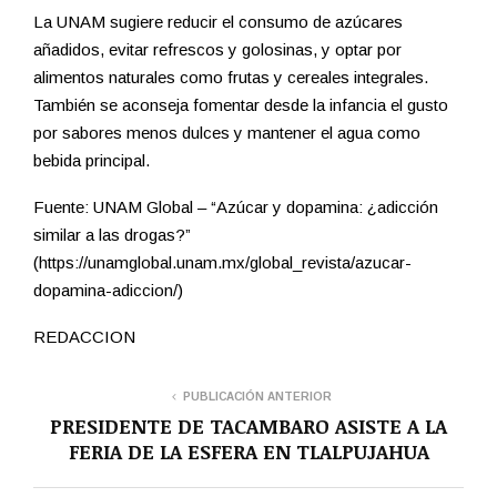
La UNAM sugiere reducir el consumo de azúcares
añadidos, evitar refrescos y golosinas, y optar por
alimentos naturales como frutas y cereales integrales.
También se aconseja fomentar desde la infancia el gusto
por sabores menos dulces y mantener el agua como
bebida principal.
Fuente: UNAM Global – “Azúcar y dopamina: ¿adicción
similar a las drogas?”
(https://unamglobal.unam.mx/global_revista/azucar-
dopamina-adiccion/)
REDACCION
PUBLICACIÓN ANTERIOR
PRESIDENTE DE TACAMBARO ASISTE A LA
FERIA DE LA ESFERA EN TLALPUJAHUA