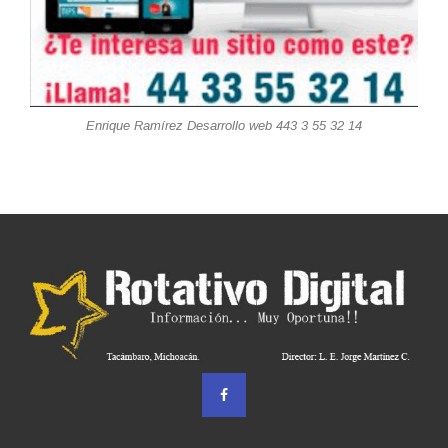
Enrique Ramírez Desarrollo web 443 3 55 32 14