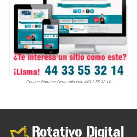
Enrique Ramírez Desarrollo web 443 3 55 32 14