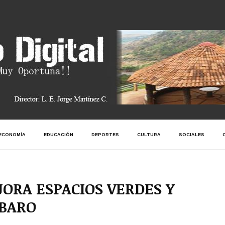
ECONOMÍA
EDUCACIÓN
DEPORTES
CULTURA
SOCIALES
RA ESPACIOS VERDES Y
BARO