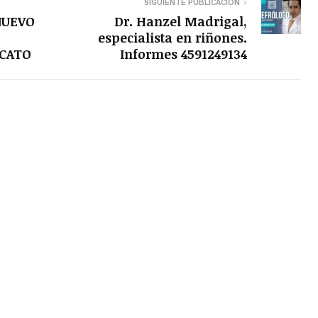
SIGUIENTE PUBLICACIÓN
NUEVO
Dr. Hanzel Madrigal,
especialista en riñones.
CATO
Informes 4591249134