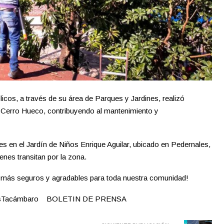
icos, a través de su área de Parques y Jardines, realizó
a Cerro Hueco, contribuyendo al mantenimiento y
s en el Jardín de Niños Enrique Aguilar, ubicado en Pedernales,
enes transitan por la zona.
 más seguros y agradables para toda nuestra comunidad!
mosTacámbaro BOLETIN DE PRENSA