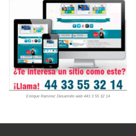
Enrique Ramírez Desarrollo web 443 3 55 32 14