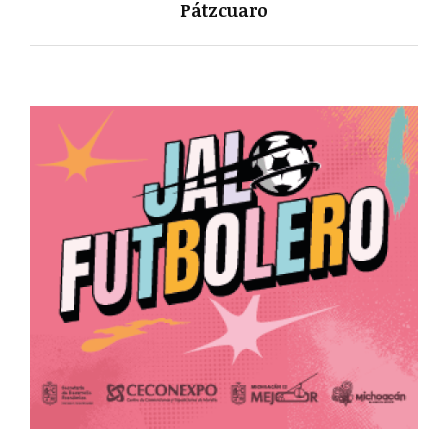
Pátzcuaro