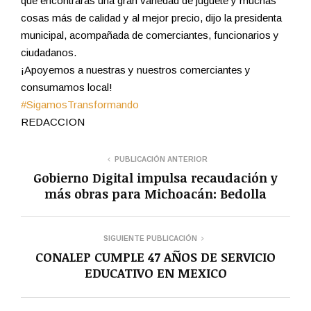
que encontrarás una gran variedad de juguete y muchas
cosas más de calidad y al mejor precio, dijo la presidenta
municipal, acompañada de comerciantes, funcionarios y
ciudadanos.
¡Apoyemos a nuestras y nuestros comerciantes y
consumamos local!
#SigamosTransformando
REDACCION
PUBLICACIÓN ANTERIOR
Gobierno Digital impulsa recaudación y
más obras para Michoacán: Bedolla
SIGUIENTE PUBLICACIÓN
CONALEP CUMPLE 47 AÑOS DE SERVICIO
EDUCATIVO EN MEXICO