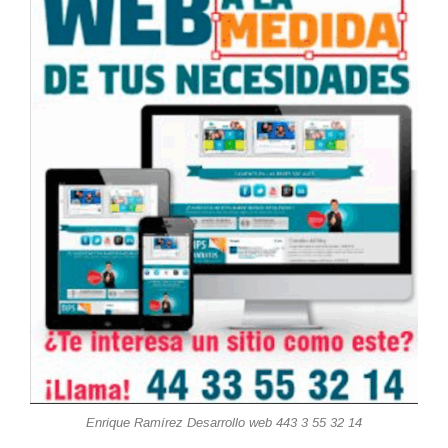
Enrique Ramírez Desarrollo web 443 3 55 32 14