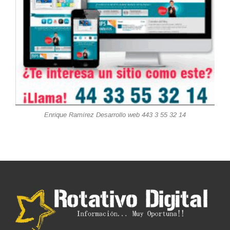
Enrique Ramírez Desarrollo web 443 3 55 32 14