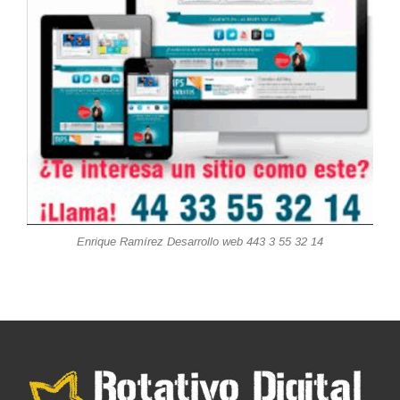
Enrique Ramírez Desarrollo web 443 3 55 32 14