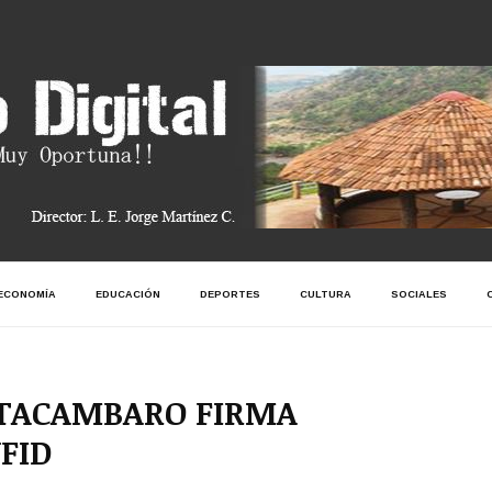
ECONOMÍA
EDUCACIÓN
DEPORTES
CULTURA
SOCIALES
TACAMBARO FIRMA
FID