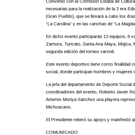
Convenio con la Comisión Estatal de Cultur
necesarias para la realización de la 3 era Edi
(Gran Pueblo), que se llevará a cabo los día
“La Carolina” y en las canchas de “La Magda
En dicho evento participarán 12 equipos, 6 va
Zamora, Turicato, Santa Ana Maya, Mújica, M
segunda edición del torneo varonil.
Este evento deportivo tiene como finalidad cr
social, donde participan hombres y mujeres d
La jefa del departamento de Deporte Social
coordinadores del evento, Roberto Javier R
Artemio Moriya Sánchez una playera represen
Michoacano.
El Presidente reiteró su apoyo y manifestó q
COMUNICADO