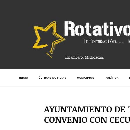
INICIO
ÚLTIMAS NOTICIAS
MUNICIPIOS
POLÍTICA
AYUNTAMIENTO DE 
CONVENIO CON CECU