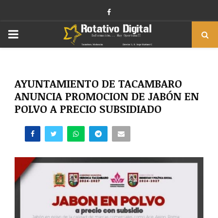
Facebook
PRIMARY
MENU
AYUNTAMIENTO DE TACAMBARO
ANUNCIA PROMOCION DE JABÓN EN
POLVO A PRECIO SUBSIDIADO