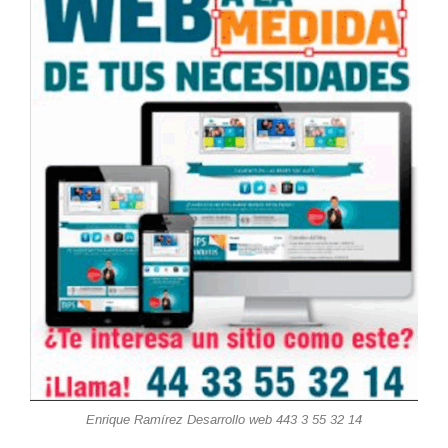
Enrique Ramírez Desarrollo web 443 3 55 32 14