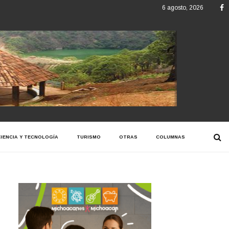
F
6 agosto, 2026
CIENCIA Y TECNOLOGÍA
TURISMO
OTRAS
COLUMNAS