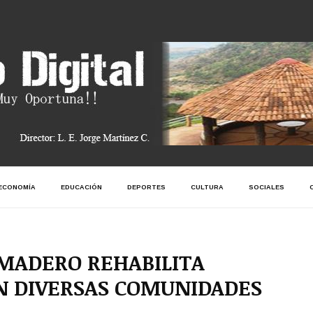
ECONOMÍA
EDUCACIÓN
DEPORTES
CULTURA
SOCIALES
MADERO REHABILITA
N DIVERSAS COMUNIDADES