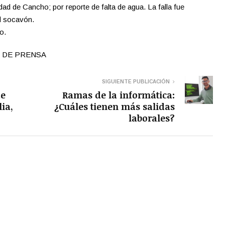
ad de Cancho; por reporte de falta de agua. La falla fue
l socavón.
o.
IN DE PRENSA
SIGUIENTE PUBLICACIÓN
de
Ramas de la informática:
lia,
¿Cuáles tienen más salidas
laborales?