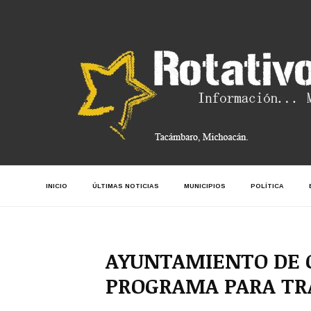
INICIO
ÚLTIMAS NOTICIAS
MUNICIPIOS
POLÍTICA
AYUNTAMIENTO DE 
PROGRAMA PARA TR