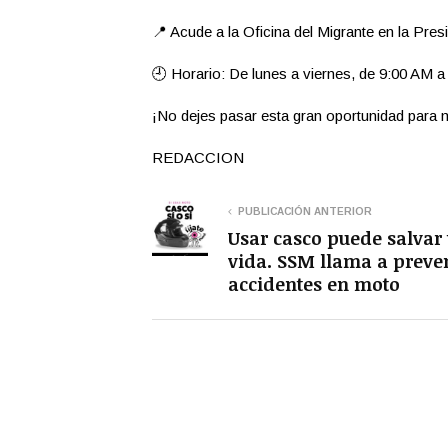
📍 Acude a la Oficina del Migrante en la Pres
🕘 Horario: De lunes a viernes, de 9:00 AM 
¡No dejes pasar esta gran oportunidad para m
REDACCION
PUBLICACIÓN ANTERIOR
Usar casco puede salvar 
vida. SSM llama a preve
accidentes en moto