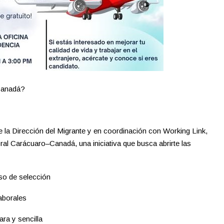
 Canadá?
 la Dirección del Migrante y en coordinación con Working Link,
al Carácuaro–Canadá, una iniciativa que busca abrirte las
eso de selección
aborales
ra y sencilla