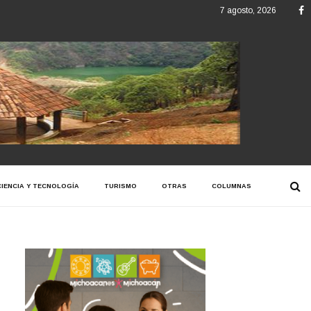
F
7 agosto, 2026
CIENCIA Y TECNOLOGÍA
TURISMO
OTRAS
COLUMNAS