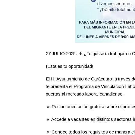
27 JULIO 2025.-✈️ ¿Te gustaría trabajar en
¡Esta es tu oportunidad!
El H. Ayuntamiento de Carácuaro, a través de
te presenta el Programa de Vinculación Labor
puertas al mercado laboral canadiense.
🔹 Recibe orientación gratuita sobre el proc
🔹 Accede a vacantes en distintos sectores l
🔹 Conoce todos los requisitos de manera cla