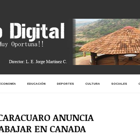
ECONOMÍA
EDUCACIÓN
DEPORTES
CULTURA
SOCIALES
CARACUARO ANUNCIA
ABAJAR EN CANADA