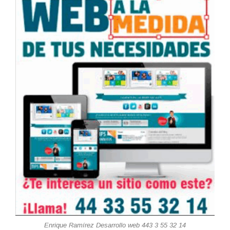
Enrique Ramírez Desarrollo web 443 3 55 32 14