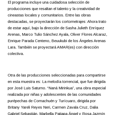
El programa incluye una cuidadosa selección de
producciones que resaltan el talento y la creatividad de
cineastas locales y comunitarios. Entre las obras
destacadas, se proyectarán los cortometrajes: Ahora trato
de estar aquí, bajo la dirección de Sasha Julieth Enríquez
Arenas, Marco Tulio Sánchez Ayala, Oliver Flores Alcaraz,
Enrique Parada Centeno, Beuukubi de los Ángeles Arenas
Lara. También se proyectará AMAR(es) con dirección
colectiva.
Otra de las producciones seleccionadas para compartirse
en esta muestra es: La melodía torrencial, que fue dirigida
por José Luis Saturno. “Naná Mirinkua”, una obra especial
realizada por niñas y adolescentes de las comunidades
purépechas de Comachuén y Turícuaro, dirigida por
Britany Yareli Reyes Neri, Carmen Zavala Cruz, Dalia
Gabriel Sebastián, Marbella Patiapa Ángel y Rosa Jazmín