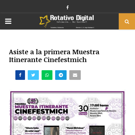
Facebook
PRIMARY
MENU
Asiste a la primera Muestra
Itinerante Cinefestmich