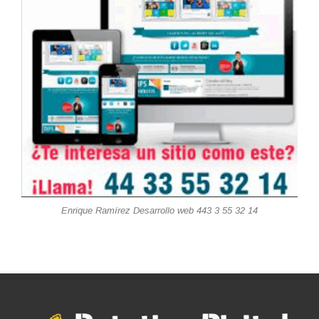
Enrique Ramírez Desarrollo web 443 3 55 32 14