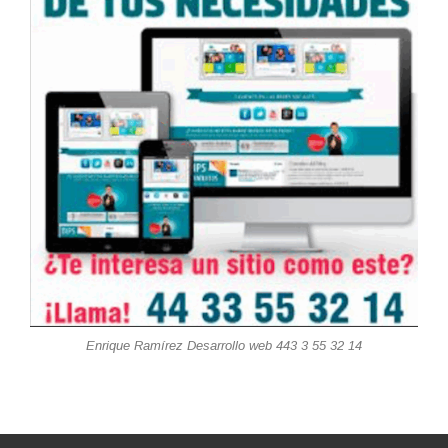
Enrique Ramírez Desarrollo web 443 3 55 32 14