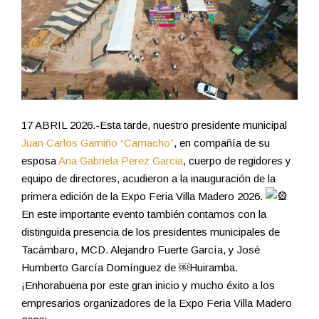
17 ABRIL 2026.-Esta tarde, nuestro presidente municipal
Juan Carlos Gamiño “Camacho”
, en compañía de su
esposa
Ana Gabriela Perez Garcia
, cuerpo de regidores y
equipo de directores, acudieron a la inauguración de la
primera edición de la Expo Feria Villa Madero 2026.
En este importante evento también contamos con la
distinguida presencia de los presidentes municipales de
Tacámbaro, MCD. Alejandro Fuerte García, y José
Humberto García Domínguez de ￼Huiramba.
¡Enhorabuena por este gran inicio y mucho éxito a los
empresarios organizadores de la Expo Feria Villa Madero