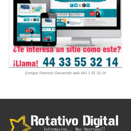
Enrique Ramírez Desarrollo web 443 3 55 32 14