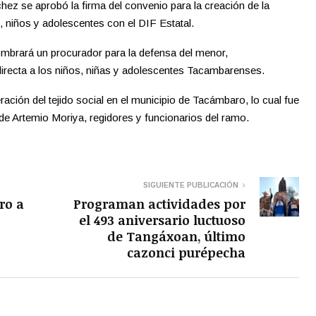
z se aprobó la firma del convenio para la creación de la
 niños y adolescentes con el DIF Estatal.
ombrará un procurador para la defensa del menor,
irecta a los niños, niñas y adolescentes Tacambarenses.
ación del tejido social en el municipio de Tacámbaro, lo cual fue
lde Artemio Moriya, regidores y funcionarios del ramo.
SIGUIENTE PUBLICACIÓN
ro a
Programan actividades por
el 493 aniversario luctuoso
de Tangáxoan, último
cazonci purépecha