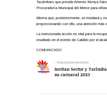
Tacámbaro que preside Artemio Moriya Sánche
Procuraduría Municipal del Menor para niñas,
Misma que, posteriormente, se instalará y n
proporcionando con ello, una atención más d
La mencionada acción es vital para la recuper
resaltado en el evento de Cabildo por el alca
COMUNICADO
PUBLICACIÓN ANTERIOR
Invitan Sectur y Tarímba
su carnaval 2023