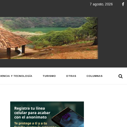
F
7 agosto, 2026
CIENCIA Y TECNOLOGÍA
TURISMO
OTRAS
COLUMNAS