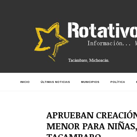
INICIO
ÚLTIMAS NOTICIAS
MUNICIPIOS
POLÍTICA
APRUEBAN CREACIÓN
MENOR PARA NIÑAS,
TACAMBARO