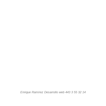
Enrique Ramírez Desarrollo web 443 3 55 32 14