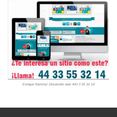
Enrique Ramírez Desarrollo web 443 3 55 32 14