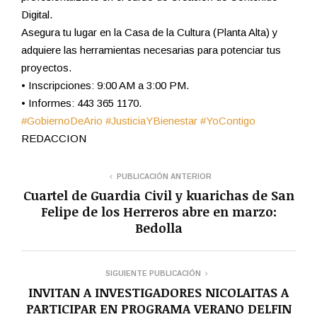
Digital.
Asegura tu lugar en la Casa de la Cultura (Planta Alta) y
adquiere las herramientas necesarias para potenciar tus
proyectos.
• Inscripciones: 9:00 AM a 3:00 PM.
• Informes: 443 365 1170.
#GobiernoDeArio
#JusticiaYBienestar
#YoContigo
REDACCION
PUBLICACIÓN ANTERIOR
Cuartel de Guardia Civil y kuarichas de San
Felipe de los Herreros abre en marzo:
Bedolla
SIGUIENTE PUBLICACIÓN
INVITAN A INVESTIGADORES NICOLAITAS A
PARTICIPAR EN PROGRAMA VERANO DELFIN