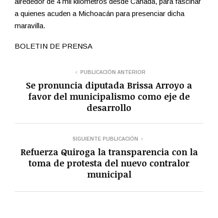
alrededor de 4 mil kilómetros desde Canadá, para fascinar
a quienes acuden a Michoacán para presenciar dicha
maravilla.
BOLETIN DE PRENSA
PUBLICACIÓN ANTERIOR
Se pronuncia diputada Brissa Arroyo a
favor del municipalismo como eje de
desarrollo
SIGUIENTE PUBLICACIÓN
Refuerza Quiroga la transparencia con la
toma de protesta del nuevo contralor
municipal