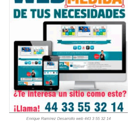
Enrique Ramírez Desarrollo web 443 3 55 32 14