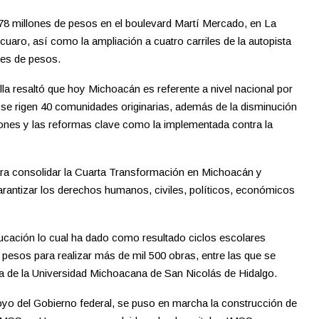
8 millones de pesos en el boulevard Martí Mercado, en La
uaro, así como la ampliación a cuatro carriles de la autopista
nes de pesos.
la resaltó que hoy Michoacán es referente a nivel nacional por
e se rigen 40 comunidades originarias, además de la disminución
ciones y las reformas clave como la implementada contra la
ara consolidar la Cuarta Transformación en Michoacán y
 garantizar los derechos humanos, civiles, políticos, económicos
ducación lo cual ha dado como resultado ciclos escolares
 pesos para realizar más de mil 500 obras, entre las que se
 de la Universidad Michoacana de San Nicolás de Hidalgo.
oyo del Gobierno federal, se puso en marcha la construcción de