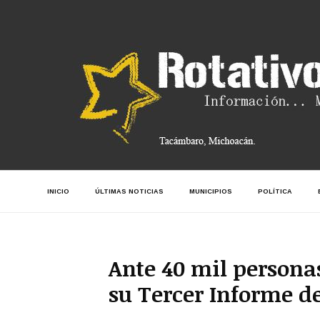
INICIO
ÚLTIMAS NOTICIAS
MUNICIPIOS
POLÍTICA
Ante 40 mil personas
su Tercer Informe d