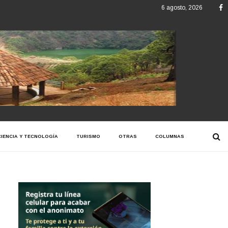
F
6 agosto, 2026
CIENCIA Y TECNOLOGÍA
TURISMO
OTRAS
COLUMNAS