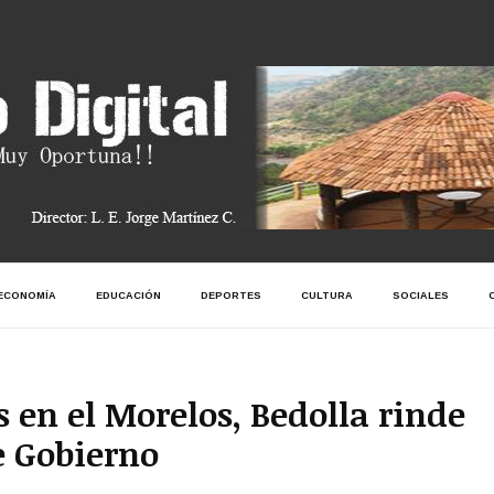
ECONOMÍA
EDUCACIÓN
DEPORTES
CULTURA
SOCIALES
 en el Morelos, Bedolla rinde
e Gobierno