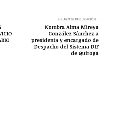
SIGUIENTE PUBLICACIÓN
S
Nombra Alma Mireya
VICIO
González Sánchez a
ARIO
presidenta y encargado de
Despacho del Sistema DIF
de Quiroga