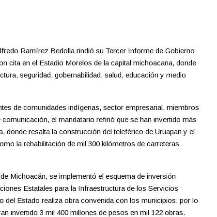
lfredo Ramírez Bedolla rindió su Tercer Informe de Gobierno
n cita en el Estadio Morelos de la capital michoacana, donde
ctura, seguridad, gobernabilidad, salud, educación y medio
antes de comunidades indígenas, sector empresarial, miembros
e comunicación, el mandatario refirió que se han invertido más
a, donde resalta la construcción del teleférico de Uruapan y el
como la rehabilitación de mil 300 kilómetros de carreteras
a de Michoacán, se implementó el esquema de inversión
iones Estatales para la Infraestructura de los Servicios
 del Estado realiza obra convenida con los municipios, por lo
yan invertido 3 mil 400 millones de pesos en mil 122 obras.