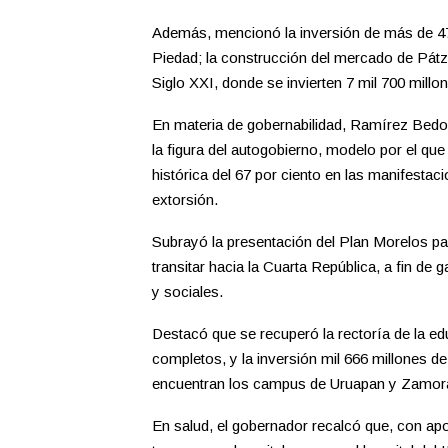
Además, mencionó la inversión de más de 47
Piedad; la construcción del mercado de Pátzc
Siglo XXI, donde se invierten 7 mil 700 millo
En materia de gobernabilidad, Ramírez Bedol
la figura del autogobierno, modelo por el qu
histórica del 67 por ciento en las manifesta
extorsión.
Subrayó la presentación del Plan Morelos p
transitar hacia la Cuarta República, a fin de
y sociales.
Destacó que se recuperó la rectoría de la e
completos, y la inversión mil 666 millones de
encuentran los campus de Uruapan y Zamora
En salud, el gobernador recalcó que, con ap