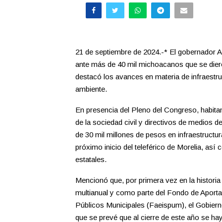
21 de septiembre de 2024.-* El gobernador A
ante más de 40 mil michoacanos que se diero
destacó los avances en materia de infraestru
ambiente.
En presencia del Pleno del Congreso, habit
de la sociedad civil y directivos de medios d
de 30 mil millones de pesos en infraestructur
próximo inicio del teleférico de Morelia, así 
estatales.
Mencionó que, por primera vez en la histori
multianual y como parte del Fondo de Aportac
Públicos Municipales (Faeispum), el Gobierno
que se prevé que al cierre de este año se ha