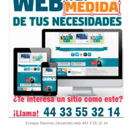
Enrique Ramírez Desarrollo web 443 3 55 32 14