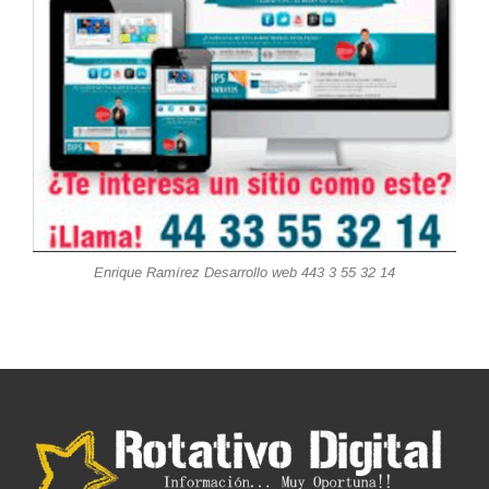
Enrique Ramírez Desarrollo web 443 3 55 32 14