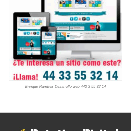
Enrique Ramírez Desarrollo web 443 3 55 32 14