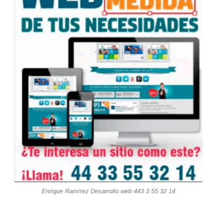
Enrique Ramírez Desarrollo web 443 3 55 32 14