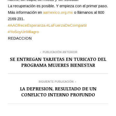
La recuperación es posible. Y empieza con el primer paso.
Más información en
aamexico.org.mx
o llámanos al 800
2169 231.
#AAOfreceEsperanza
#LaFuerzaDeCompartir
#YoSoyUnMilagro
REDACCION
PUBLICACIÓN ANTERIOR
SE ENTREGAN TARJETAS EN TURICATO DEL
PROGRAMA MUJERES BIENESTAR
SIGUIENTE PUBLICACIÓN
LA DEPRESION, RESULTADO DE UN
CONFLICTO INTERNO PROFUNDO