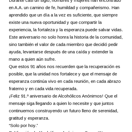
Durante casi un siglo, hombres y mujeres han encontrado
en A.A. un camino de fe, humildad y compañerismo. Han
aprendido que un día a la vez es suficiente, que siempre
existe una nueva oportunidad y que compartir la
experiencia, la fortaleza y la esperanza puede salvar vidas.
Este aniversario no solo honra la historia de la comunidad,
sino también el valor de cada miembro que decidió pedir
ayuda, levantarse después de una caída y extender la
mano a quien aún sufre.
Que estos 91 años nos recuerden que la recuperación es
posible, que la unidad nos fortalece y que el mensaje de
esperanza continúa vivo en cada reunión, en cada abrazo
fraterno y en cada vida recuperada.
¡Feliz 91.º aniversario de Alcohólicos Anónimos! Que el
mensaje siga llegando a quien lo necesite y que juntos
continuemos construyendo un futuro lleno de serenidad,
gratitud y esperanza.
“Solo por hoy.”