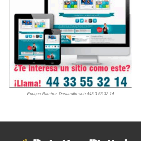
Enrique Ramírez Desarrollo web 443 3 55 32 14