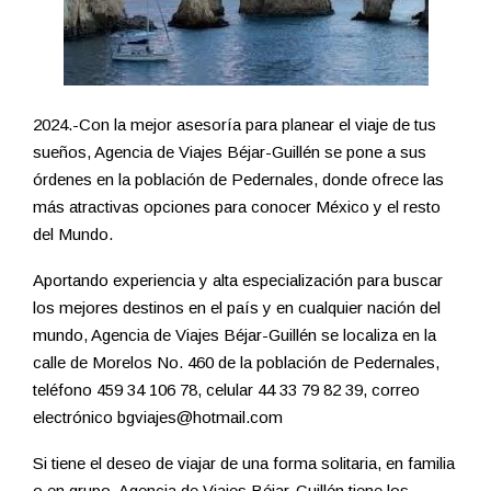
2024.-Con la mejor asesoría para planear el viaje de tus
sueños, Agencia de Viajes Béjar-Guillén se pone a sus
órdenes en la población de Pedernales, donde ofrece las
más atractivas opciones para conocer México y el resto
del Mundo.
Aportando experiencia y alta especialización para buscar
los mejores destinos en el país y en cualquier nación del
mundo, Agencia de Viajes Béjar-Guillén se localiza en la
calle de Morelos No. 460 de la población de Pedernales,
teléfono 459 34 106 78, celular 44 33 79 82 39, correo
electrónico bgviajes@hotmail.com
Si tiene el deseo de viajar de una forma solitaria, en familia
o en grupo, Agencia de Viajes Béjar-Guillén tiene los