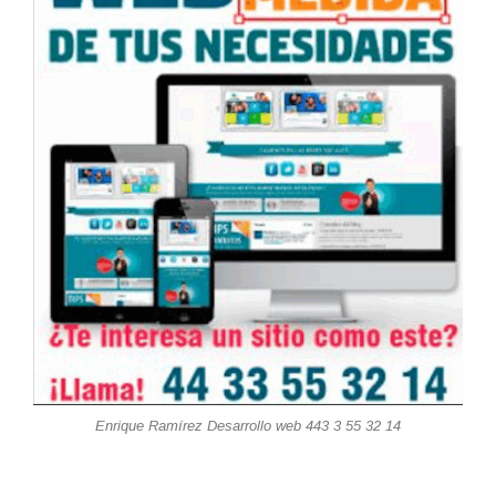
Enrique Ramírez Desarrollo web 443 3 55 32 14