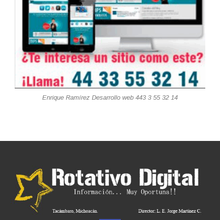
Enrique Ramírez Desarrollo web 443 3 55 32 14