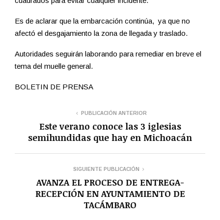
cuadrados para evitar cualquier incidente.
Es de aclarar que la embarcación continúa, ya que no
afectó el desgajamiento la zona de llegada y traslado.
Autoridades seguirán laborando para remediar en breve el
tema del muelle general.
BOLETIN DE PRENSA
PUBLICACIÓN ANTERIOR
Este verano conoce las 3 iglesias
semihundidas que hay en Michoacán
SIGUIENTE PUBLICACIÓN
AVANZA EL PROCESO DE ENTREGA-
RECEPCIÓN EN AYUNTAMIENTO DE
TACÁMBARO