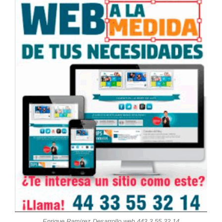
Enrique Ramírez Desarrollo web 443 3 55 32 14