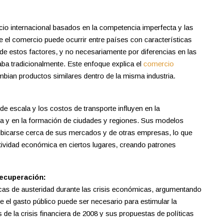
o internacional basados en la competencia imperfecta y las
el comercio puede ocurrir entre países con características
de estos factores, y no necesariamente por diferencias en las
ba tradicionalmente.
Este enfoque explica el
comercio
bian productos similares dentro de la misma industria.
 escala y los costos de transporte influyen en la
a y en la formación de ciudades y regiones.
Sus modelos
icarse cerca de sus mercados y de otras empresas, lo que
ctividad económica en ciertos lugares, creando patrones
Recuperación:
ticas de austeridad durante las crisis económicas, argumentando
 el gasto público puede ser necesario para estimular la
s de la crisis financiera de 2008 y sus propuestas de políticas