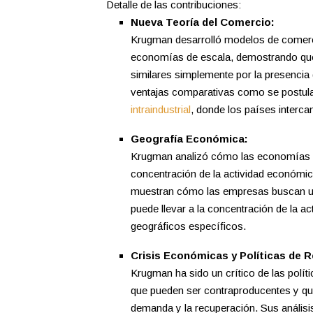
Detalle de las contribuciones:
Nueva Teoría del Comercio:
Krugman desarrolló modelos de comerci
economías de escala, demostrando que 
similares simplemente por la presencia 
ventajas comparativas como se postula
intraindustrial
,
donde los países intercam
Geografía Económica:
Krugman analizó cómo las economías de
concentración de la actividad económic
muestran cómo las empresas buscan ub
puede llevar a la concentración de la a
geográficos específicos.
Crisis Económicas y Políticas de 
Krugman ha sido un crítico de las polí
que pueden ser contraproducentes y que
demanda y la recuperación.
Sus análisi