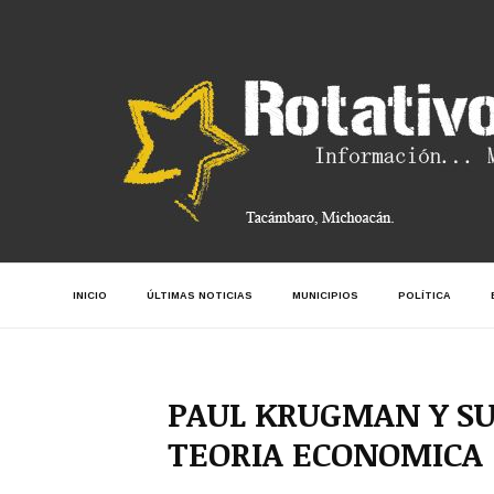
INICIO
ÚLTIMAS NOTICIAS
MUNICIPIOS
POLÍTICA
PAUL KRUGMAN Y SU
TEORIA ECONOMICA