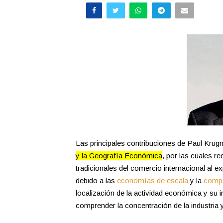
Las principales contribuciones de Paul Krug
y la Geografía Económica
, por las cuales r
tradicionales del comercio internacional al e
debido a las
economías de escala
y la
compe
localización de la actividad económica y su
comprender la concentración de la industria y 