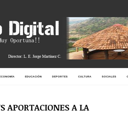
ECONOMÍA
EDUCACIÓN
DEPORTES
CULTURA
SOCIALES
S APORTACIONES A LA