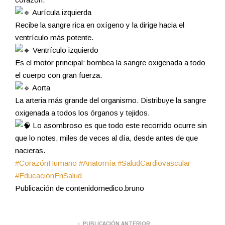
Aurícula izquierda
Recibe la sangre rica en oxígeno y la dirige hacia el
ventrículo más potente.
Ventrículo izquierdo
Es el motor principal: bombea la sangre oxigenada a todo
el cuerpo con gran fuerza.
Aorta
La arteria más grande del organismo. Distribuye la sangre
oxigenada a todos los órganos y tejidos.
Lo asombroso es que todo este recorrido ocurre sin
que lo notes, miles de veces al día, desde antes de que
nacieras.
#CorazónHumano
#Anatomía
#SaludCardiovascular
#EducaciónEnSalud
Publicación de contenidomedico.bruno
PUBLICACIÓN ANTERIOR