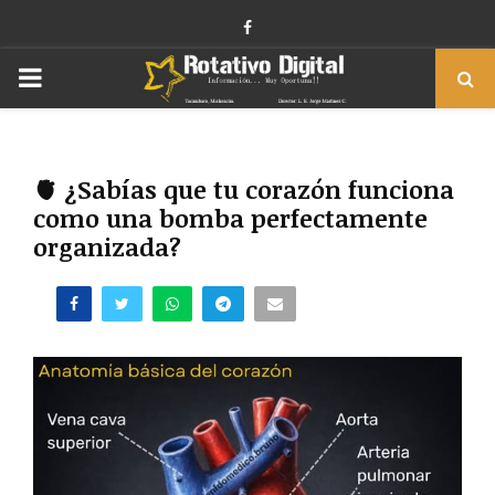
Facebook
PRIMARY
MENU
🫀 ¿Sabías que tu corazón funciona
como una bomba perfectamente
organizada?